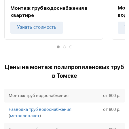
Мон
Монтаж труб водоснабжения в
вод
квартире
Узнать стоимость
У
Цены на монтаж полипропиленовых труб
в Томске
Монтаж труб водоснабжения
от 800 р.
Разводка труб водоснабжения
от 800 р.
(
металлопласт
)