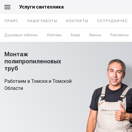
Услуги сантехника
ПРАЙС
НАШИ РАБОТЫ
КОНТАКТЫ
СОТРУДНИЧЕСТ
Душевые кабины
Унитазы
Биде
Ванны
Раковины
Монтаж
полипропиленовых
труб
Работаем в Томске и Томской
Области