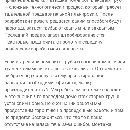
привлекательным. Разводка полипропиленовых труб
— сложный технологически процесс, который требует
тщательной предварительной планировки. После
разработки проекта решается каким способом будут
прокладываться трубы: открытым или закрытым.
Последний предполагает штробирование стен.
Некоторые предпочитают золотую середину —
возведение коробов или фальш стен.
Если вы решили заменить трубы в ванной комнате или
туалете, вызывайте нашего специалиста. Он поможет
выбрать подходящую схему проектирования
разводки. необходимые фитинги, марку
производителя труб. Мы работаем по схеме под ключ.
А это значит, что проведем демонтаж старых труб и
установим новые. По окончании работы мы
предоставим гарантию на проведенные работы и вам
не придется беспокоиться, что где-то в ваше
отсутствие началась течь из-за ошибок монтажа.