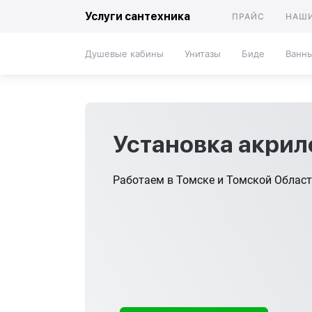
Услуги сантехника
ПРАЙС
НАШИ
Душевые кабины
Унитазы
Биде
Ванн
Установка акрил
Работаем в Томске и Томской Облас