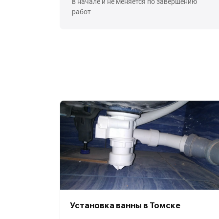
в начале и не меняется по завершению
работ
Установка ванны в Томске