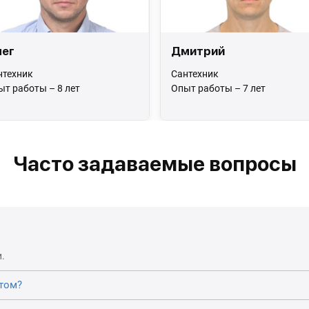
ег
Дмитрий
нтехник
Сантехник
ыт работы – 8 лет
Опыт работы – 7 лет
Часто задаваемые вопросы
.
том?