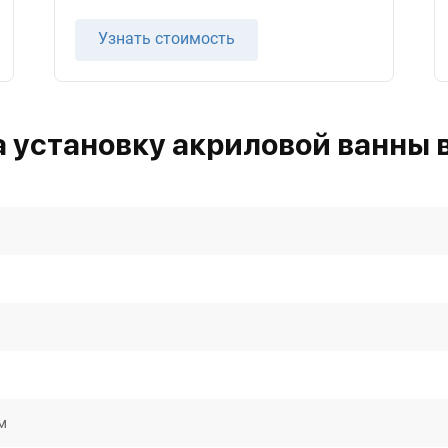
Узнать стоимость
 установку акриловой ванны 
м