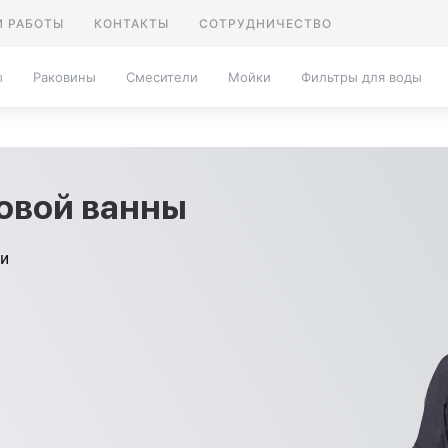
 РАБОТЫ
КОНТАКТЫ
СОТРУДНИЧЕСТВО
ы
Раковины
Смесители
Мойки
Фильтры для воды
овой ванны
ти