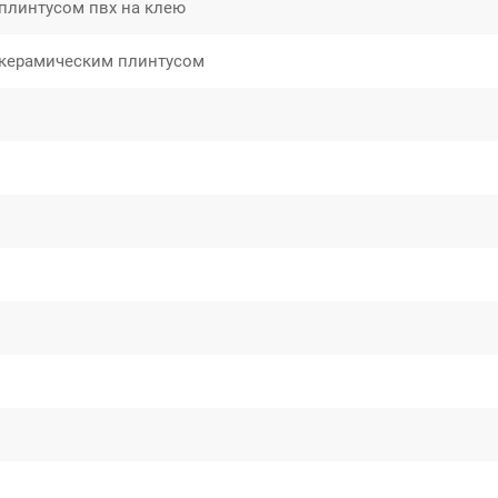
плинтусом пвх на клею
 керамическим плинтусом