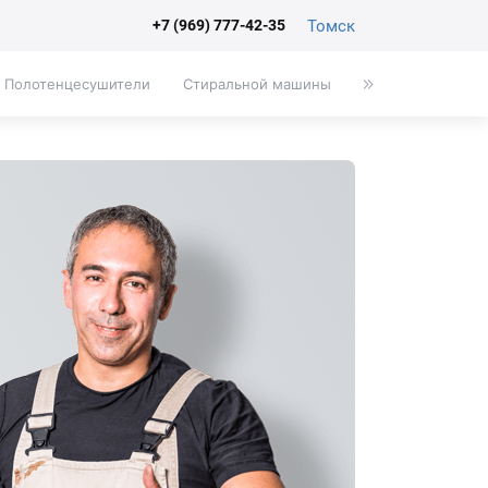
Томск
+7 (969) 777-42-35
Полотенцесушители
Стиральной машины
Писсуары
Эк