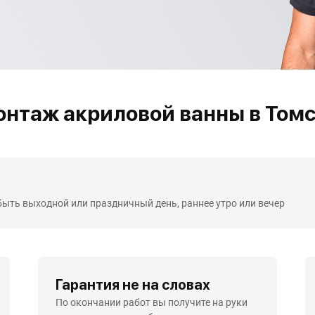
нтаж акриловой ванны в Том
быть выходной или праздничный день, раннее утро или вечер
Гарантия не на словах
По окончании работ вы получите на руки