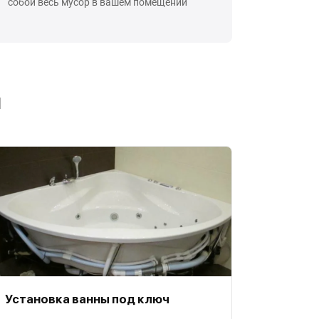
собой весь мусор в вашем помещении
ы
Установка ванны под ключ