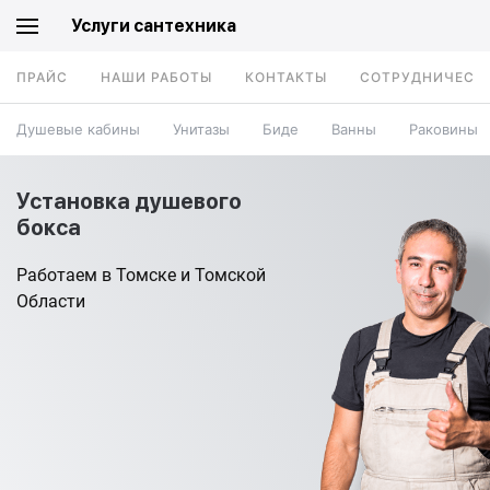
Услуги сантехника
ПРАЙС
НАШИ РАБОТЫ
КОНТАКТЫ
СОТРУДНИЧЕСТ
Душевые кабины
Унитазы
Биде
Ванны
Раковины
Установка душевого
бокса
Работаем в Томске и Томской
Области