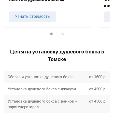
каб
Узнать стоимость
У
Цены на установку душевого бокса в
Томске
Сборка и установка душевого бокса
от 1600 р.
Установка душевого бокса с джакузи
от 4500 р.
Установка душевого бокса с ванной и
от 4500 р.
парогенератором