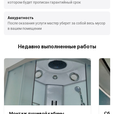
котором будет прописан гарантийный срок
Аккуратность
После оказания услуги мастер уберет за собой весь мусор
в вашем помещении
Недавно выполненные работы
Сбо
Монтаж душевой кабины