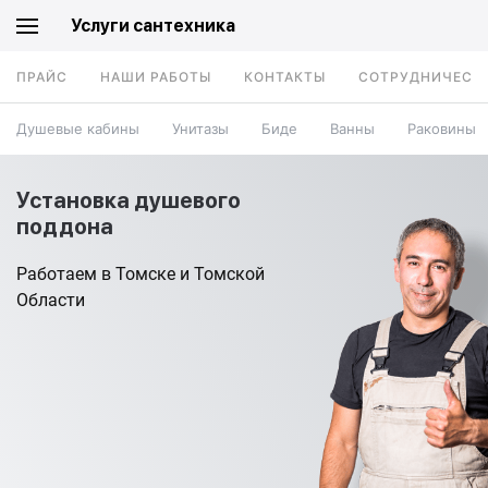
Услуги сантехника
ПРАЙС
НАШИ РАБОТЫ
КОНТАКТЫ
СОТРУДНИЧЕСТ
Душевые кабины
Унитазы
Биде
Ванны
Раковины
Установка душевого
поддона
Работаем в Томске и Томской
Области