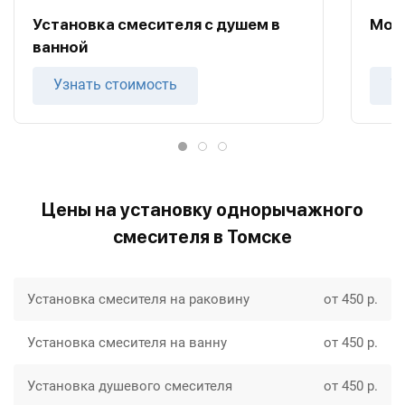
Установка смесителя с душем в
Монт
ванной
Узнать стоимость
У
Цены на установку однорычажного
смесителя в Томске
Установка смесителя на раковину
от 450 р.
Установка смесителя на ванну
от 450 р.
Установка душевого смесителя
от 450 р.