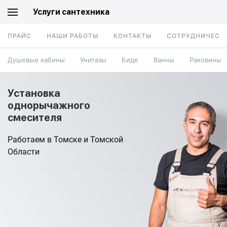
Услуги сантехника
ПРАЙС
НАШИ РАБОТЫ
КОНТАКТЫ
СОТРУДНИЧЕСТ
Душевые кабины
Унитазы
Биде
Ванны
Раковины
Установка
однорычажного
смесителя
Работаем в Томске и Томской
Области