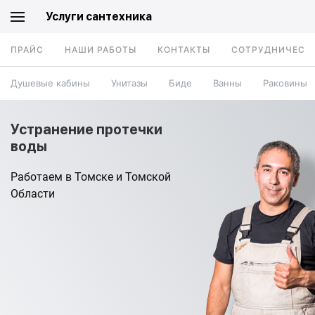
Услуги сантехника
ПРАЙС
НАШИ РАБОТЫ
КОНТАКТЫ
СОТРУДНИЧЕСТ
Душевые кабины
Унитазы
Биде
Ванны
Раковины
Устранение протечки
воды
Работаем в Томске и Томской
Области