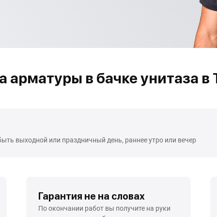
 арматуры в бачке унитаза в
быть выходной или праздничный день, раннее утро или вечер
Гарантия не на словах
По окончании работ вы получите на руки