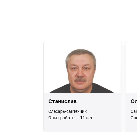
Станислав
Ол
Слесарь-сантехник
Са
Опыт работы – 11 лет
Оп