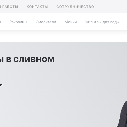
 РАБОТЫ
КОНТАКТЫ
СОТРУДНИЧЕСТВО
ы
Раковины
Смесители
Мойки
Фильтры для воды
ы в сливном
ти