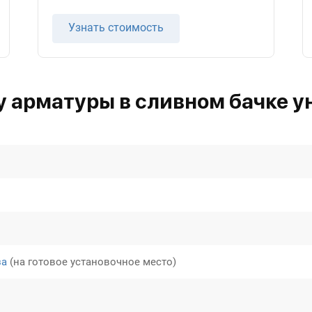
Узнать стоимость
 арматуры в сливном бачке у
за
(на готовое установочное место)