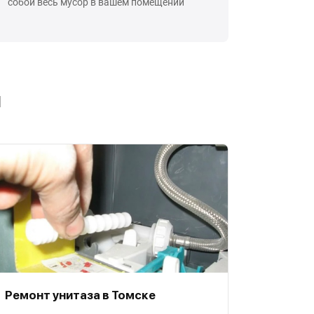
собой весь мусор в вашем помещении
ы
Ремонт унитаза в Томске