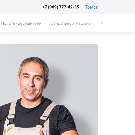
Томск
+7 (969) 777-42-35
Полотенцесушители
Стиральной машины
Писсуары
Эк