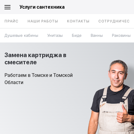
Услуги сантехника
ПРАЙС
НАШИ РАБОТЫ
КОНТАКТЫ
СОТРУДНИЧЕСТ
Душевые кабины
Унитазы
Биде
Ванны
Раковины
Замена картриджа в
смесителе
Работаем в Томске и Томской
Области