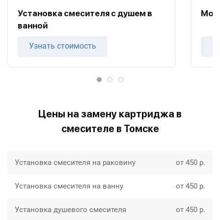
Установка смесителя с душем в
Монт
ванной
Узнать стоимость
У
Цены на замену картриджа в
смесителе в Томске
Установка смесителя на раковину
от 450 р.
Установка смесителя на ванну
от 450 р.
Установка душевого смесителя
от 450 р.